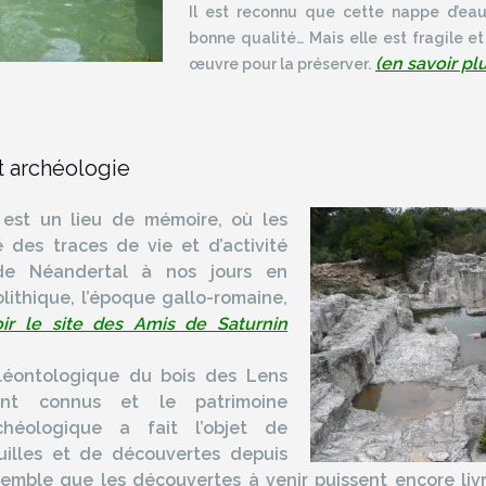
Il est reconnu que cette nappe d’eau
bonne qualité… Mais elle est fragile et
(en savoir pl
œuvre pour la préserver.
t archéologie
est un lieu de mémoire, où les
 des traces de vie et d’activité
de Néandertal à nos jours en
lithique, l’époque gallo-romaine,
oir le site des Amis de Saturnin
léontologique du bois des Lens
ent connus et le patrimoine
chéologique a fait l’objet de
uilles et de découvertes depuis
semble que les découvertes à venir puissent encore liv