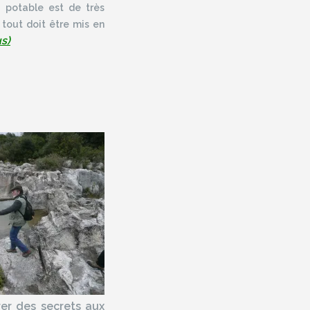
 potable est de très
 tout doit être mis en
us)
rer des secrets aux