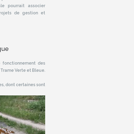
ale pourrait associer
rojets de gestion et
ique
le fonctionnement des
 Trame Verte et Bleue.
s, dont certaines sont