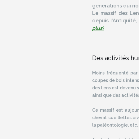
générations qui nou
Le massif des Lens
depuis l’Antiquité
plus)
Des activités hu
Moins fréquenté par 
coupes de bois intensi
des Lens est devenu su
ainsi que des activit
Ce massif est aujourd
cheval, cueillettes di
la paléontologie, etc.