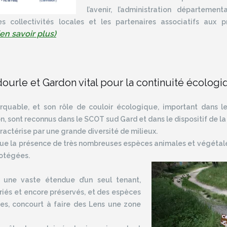
l’avenir, l’administration département
s collectivités locales et les partenaires associatifs aux p
(en savoir plus)
dourle et Gardon vital pour la continuité écolog
rquable, et son rôle de couloir écologique, important dans 
, sont reconnus dans le SCOT sud Gard et dans le dispositif de la
ractérise par une grande diversité de milieux.
que la présence de très nombreuses espèces animales et végétale
rotégées.
r une vaste étendue d’un seul tenant,
ariés et encore préservés, et des espèces
ées, concourt à faire des Lens une zone