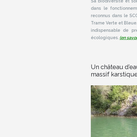
Sa biodiversité et so
dans le fonctionnem
reconnus dans le SCO
Trame Verte et Bleue. 
indispensable de pr
écologiques.
(en savoi
Un château d’ea
massif karstiqu