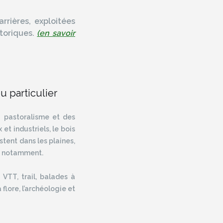
rrières, exploitées
storiques.
(en savoir
u particulier
u pastoralisme et des
et industriels, le bois
stent dans les plaines,
c, notamment.
 VTT, trail, balades à
flore, l’archéologie et