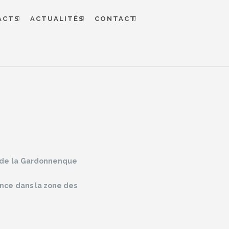
ACTS
ACTUALITÉS
CONTACT
ée de la Gardonnenque
ence dans la zone des