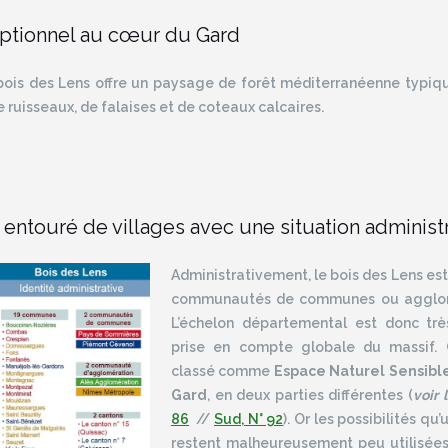
ptionnel au cœur du Gard
bois des Lens offre un paysage de forêt méditerranéenne typiqu
 ruisseaux, de falaises et de coteaux calcaires.
 entouré de villages avec une situation adminis
Administrativement, le bois des Lens es
communautés de communes ou agglomé
L’échelon départemental est donc trè
prise en compte globale du massif. Ce
classé comme
Espace Naturel Sensib
Gard
, en deux parties différentes (
voir 
86
//
Sud, N° 92
). Or les possibilités qu
restent malheureusement peu utilisée