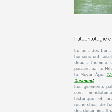
Paléontologie e
Le bois des Lens 
humains ont laissé
depuis l’homme 
passant par le Néo
le Moyen-Âge.
(
V
Garimond
)
Les gisements pa
sont mondialem
historique et ar
recherches, de fo
des décennies. Il 