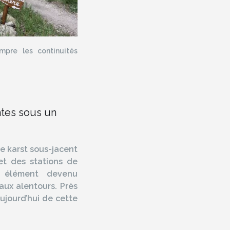
mpre les continuités
ntes sous un
e karst sous-jacent
et des stations de
t élément devenu
aux alentours. Près
jourd’hui de cette