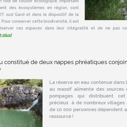
n rôle de couloir écologique, important
ent des écosystèmes en région, sont
T sud Gard et dans le dispositif de la
Pour conserver cette biodiversité, il est
éserver ces espaces dans leur intégralité et de ne pas ro
r plus)
u constitué de deux nappes phréatiques conjoi
e
La réserve en eau contenue dans l
au massif alimente des sources 
pompages qui distribuent ce
précieux à de nombreux villages 
de 10 000 personnes dépendent au
ressource !