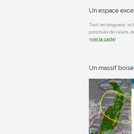
Un espace exce
Tout en longueur, le 
ponctués de valats, de
(
voir la carte
)
Un massif boisé