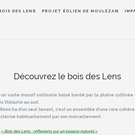
BOIS DES LENS
PROJET ÉOLIEN DE MOULEZAN
IMP
Découvrez le bois des Lens
 un vaste massif collinaire boisé bordé par la plaine cultiv
du Vidourle au sud.
000 ha d’un seul tenant, c’est un ensemble d’une rare cohér
actérise habituellement par son morcellement.
e
« Bois des Lens : réflexions sur un espace naturel »