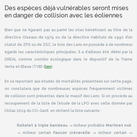
Des espèces déjà vulnérables seront mises
en danger de collision avec les éoliennes
Bien que ne figurant pas au parmi les sites bénéficiant au titre de la
directive Oiseaux de 1979 ou de la directive Habitats de 1992 d’un
statut de ZPS ou de ZSC, le bois des Lens en possède à de nombreux
égards les caractéristiques principales. Il a d’ailleurs été défini par la
DREAL comme corridor écologique dans le dispositif de la Trame
Verte et Bleue (TVB) (
lien
).
En se reportant aux études de mortalités présentées sur cette page,
on constatera que de nombreuses espèces fréquemment victimes
de collision sont présentes dans le massif des Lens. Si on procède au
recoupement de la liste de l’étude de la LPO avec celle donnée par
l’Atlas 2019 du CO-Gard, on obtient la liste suivante :
Roitelet à triple bandeau
→ nicheur probable
Martinet noir
→ nicheur certain
Faucon crécerelle
→ nicheur certain →