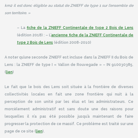
km2 il est donc éligible au statut de ZNIEFF de type 1 sur l’ensemble de
son territoire. »
– La
fiche de la ZNIEFF Continentale de type 2 Bois de Lens
(édition 2018) :
– L’
ancienne fiche de la ZNIEFF Continentale de
type 2 Bois de Lens
(édition 2008-2010)
A noter qu’une seconde ZNIEFF est incluse dans la ZNIEFF II du Bois de
Lens : la ZNIEFF de type I « Vallon de Rouvegade » – IN 910030385.
(
lien
)
Le fait que le bois des Lens soit située à la frontière de diverses
collectivités locales en fait une zone frontière qui nuit à la
perception de son unité par les élus et les administrateurs. Ce
morcèlement administratif est sans doute une des raisons pour
lesquelles il n’a pas été possible jusqu’à maintenant de faire
progresser la protection de ce massif. Ce problème est traité sur une
page de ce site (
lien
).